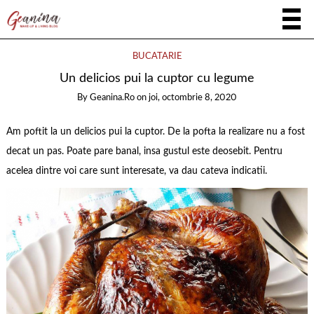
BUCATARIE
Un delicios pui la cuptor cu legume
By
Geanina.ro
on
joi, octombrie 8, 2020
Am poftit la un delicios pui la cuptor. De la pofta la realizare nu a fost
decat un pas. Poate pare banal, insa gustul este deosebit. Pentru
acelea dintre voi care sunt interesate, va dau cateva indicatii.