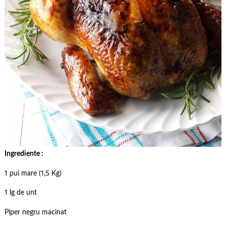
Ingrediente :
1 pui mare (1,5 Kg)
1 lg de unt
Piper negru macinat