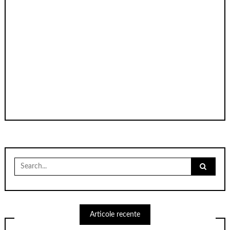
Search
for:
Articole recente