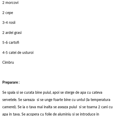
2 morcovi
2 cepe
3-4 rosii
2 ardei grasi
5-6 cartofi
4-5 catei de usturoi
Cimbru
Preparare :
Se spala si se curata bine puiul, apoi se sterge de apa cu cateva
servetele. Se sareaza si se unge foarte bine cu untul (la temperatura
camerei). Se ia o tava mai inalta se aseaza puiul si se toarna 2 cani cu
apa in tava. Se acopera cu folie de aluminiu si se introduce in