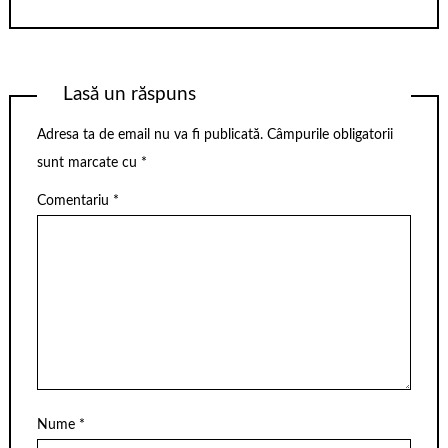
Lasă un răspuns
Adresa ta de email nu va fi publicată.
Câmpurile obligatorii
sunt marcate cu
*
Comentariu
*
Nume
*