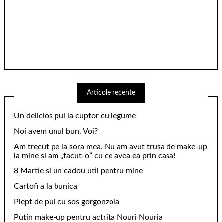
Articole recente
Un delicios pui la cuptor cu legume
Noi avem unul bun. Voi?
Am trecut pe la sora mea. Nu am avut trusa de make-up
la mine si am „facut-o” cu ce avea ea prin casa!
8 Martie si un cadou util pentru mine
Cartofi a la bunica
Piept de pui cu sos gorgonzola
Putin make-up pentru actrita Nouri Nouria