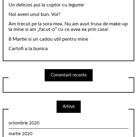
Un delicios pui la cuptor cu legume
Noi avem unul bun. Voi?
Am trecut pe la sora mea. Nu am avut trusa de make-up
la mine si am „facut-o” cu ce avea ea prin casa!
8 Martie si un cadou util pentru mine
Cartofi a la bunica
Comentarii recente
Arhive
octombrie 2020
martie 2020