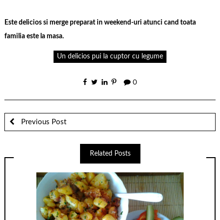
Este delicios si merge preparat in weekend-uri atunci cand toata
familia este la masa.
Un delicios pui la cuptor cu legume
0
Previous Post
Related Posts